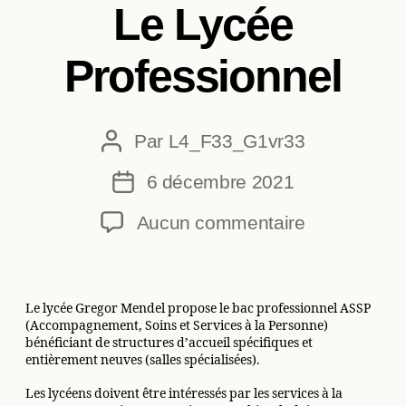
Le Lycée
Professionnel
Par
L4_F33_G1vr33
Auteur
de
6 décembre 2021
Date
l’article
de
sur
Aucun commentaire
l’article
Le
Lycée
Professionn
Le lycée Gregor Mendel propose le bac professionnel ASSP
(Accompagnement, Soins et Services à la Personne)
bénéficiant de structures d’accueil spécifiques et
entièrement neuves (salles spécialisées).
Les lycéens doivent être intéressés par les services à la