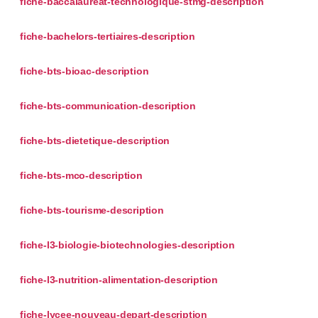
fiche-baccalaureat-technologique-stmg-description
fiche-bachelors-tertiaires-description
fiche-bts-bioac-description
fiche-bts-communication-description
fiche-bts-dietetique-description
fiche-bts-mco-description
fiche-bts-tourisme-description
fiche-l3-biologie-biotechnologies-description
fiche-l3-nutrition-alimentation-description
fiche-lycee-nouveau-depart-description