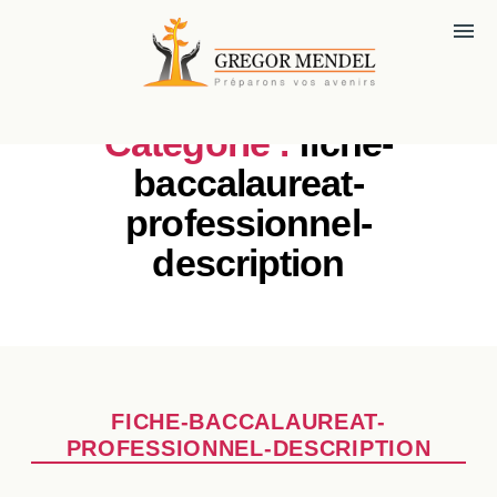
menu
Catégorie :
fiche-
baccalaureat-
professionnel-
description
Catégories
FICHE-BACCALAUREAT-
PROFESSIONNEL-DESCRIPTION