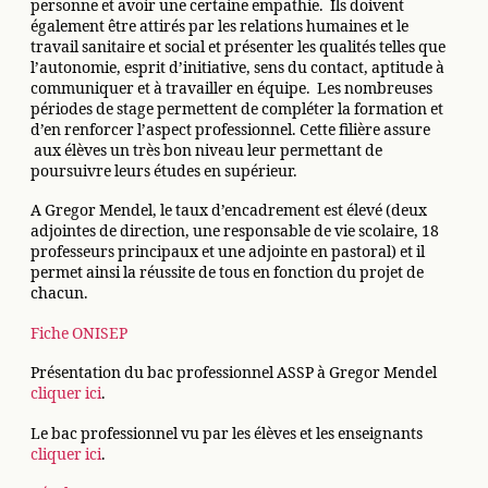
personne et avoir une certaine empathie. Ils doivent
également être attirés par les relations humaines et le
travail sanitaire et social et présenter les qualités telles que
l’autonomie, esprit d’initiative, sens du contact, aptitude à
communiquer et à travailler en équipe. Les nombreuses
périodes de stage permettent de compléter la formation et
d’en renforcer l’aspect professionnel. Cette filière assure
aux élèves un très bon niveau leur permettant de
poursuivre leurs études en supérieur.
A Gregor Mendel, le taux d’encadrement est élevé (deux
adjointes de direction, une responsable de vie scolaire, 18
professeurs principaux et une adjointe en pastoral) et il
permet ainsi la réussite de tous en fonction du projet de
chacun.
Fiche ONISEP
Présentation du bac professionnel ASSP à Gregor Mendel
cliquer ici
.
Le bac professionnel vu par les élèves et les enseignants
cliquer ici
.