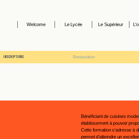
Welcome
Le Lycée
Le Supérieur
L’o
Inscriptions
Restauration
Bénéficiant de cuisines moder
établissement à pouvoir propos
Cette formation s’adresse à des
permet d’atteindre un excellen