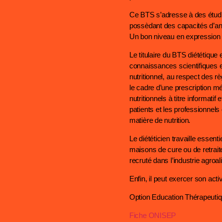
Ce BTS s’adresse à des étudian
possèdant des capacités d’ana
Un bon niveau en expression éc
Le titulaire du BTS diététique 
connaissances scientifiques et 
nutritionnel, au respect des 
le cadre d’une prescription m
nutritionnels à titre informatif
patients et les professionnel
matière de nutrition.
Le diététicien travaille essen
maisons de cure ou de retraite
recruté dans l’industrie agroa
Enfin, il peut exercer son activi
Option Education Thérapeutiq
Fiche ONISEP