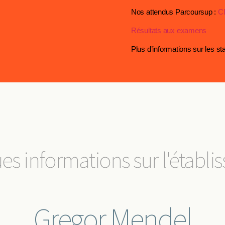
Nos attendus Parcoursup :
Cl
Résultats aux examens
Plus d’informations sur les st
s informations sur l'établ
Gregor Mendel