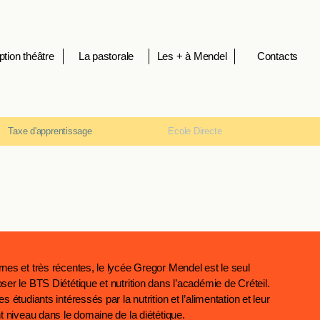
ption théâtre
La pastorale
Les + à Mendel
Contacts
Taxe d'apprentissage
Ecole Directe
nes et très récentes, le lycée Gregor Mendel est le seul
er le BTS Diététique et nutrition dans l’académie de Créteil.
 étudiants intéressés par la nutrition et l’alimentation et leur
t niveau dans le domaine de la diététique.