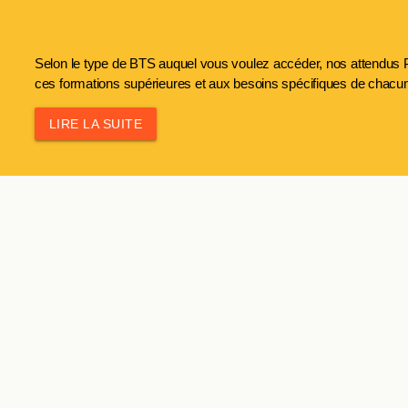
Selon le type de BTS auquel vous voulez accéder, nos attendus P
ces formations supérieures et aux besoins spécifiques de chacune
LIRE LA SUITE
c'est aussi ça