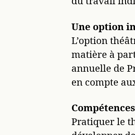
du travail indi
Une option i
L’option théâ
matière à part
annuelle de P
en compte aux
Compétences
Pratiquer le 