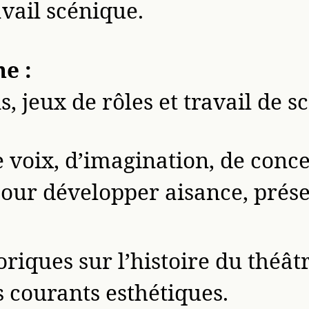
avail scénique.
e :
, jeux de rôles et travail de sc
 voix, d’imagination, de conce
pour développer aisance, prése
riques sur l’histoire du théâtr
s courants esthétiques.