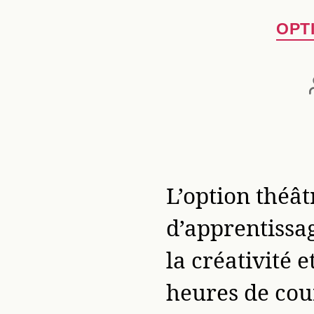
OPT
L’option théât
d’apprentissag
la créativité 
heures de cou