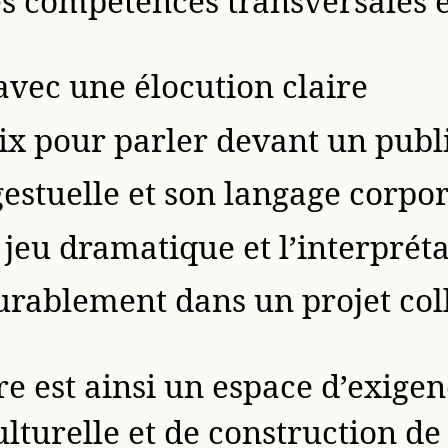
s compétences transversales es
avec une élocution claire
oix pour parler devant un publ
estuelle et son langage corpor
 jeu dramatique et l’interprét
urablement dans un projet coll
re est ainsi un espace d’exigen
lturelle et de construction de 