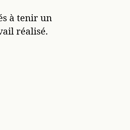
és à tenir un
ail réalisé.