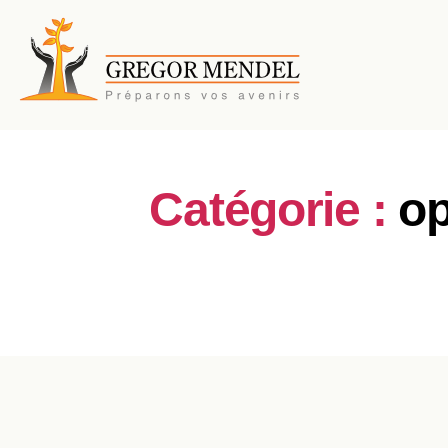
Catégorie :
op