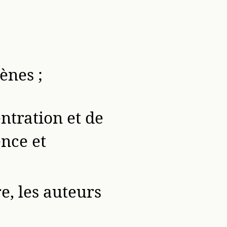
ènes ;
ntration et de
nce et
e, les auteurs