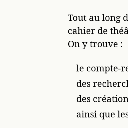
Tout au long d
cahier de théâ
On y trouve :
le compte-r
des recherc
des création
ainsi que le