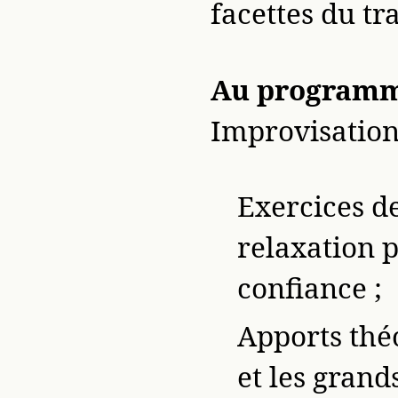
facettes du tr
Au programm
Improvisations
Exercices de
relaxation 
confiance ;
Apports théo
et les grand