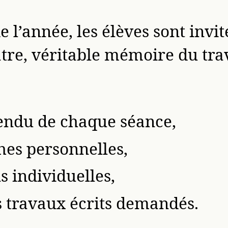
e l’année, les élèves sont invit
tre, véritable mémoire du trav
endu de chaque séance,
hes personnelles,
s individuelles,
s travaux écrits demandés.