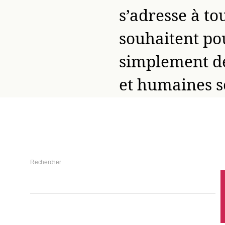
s’adresse à tou
souhaitent pou
simplement dé
et humaines s
Rechercher