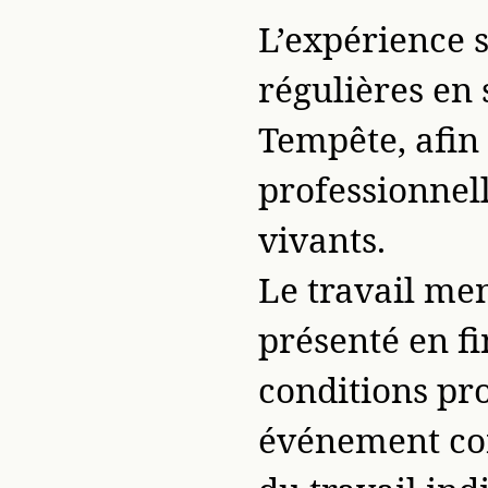
L’expérience s
régulières en 
Tempête, afin 
professionnell
vivants.
Le travail men
présenté en f
conditions pr
événement con