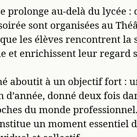
e prolonge au-delà du lycée : 
soirée sont organisées au Théâ
que les élèves rencontrent la 
e et enrichissent leur regard s
é aboutit à un objectif fort : 
in d’année, donné deux fois da
oches du monde professionnel.
stitue un moment essentiel d