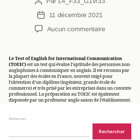
Par
L4_F33_G1vr33
Auteur
de
11 décembre 2021
Date
l’article
de
sur
Aucun commentaire
l’article
Test
TOEIC
Le Test of English for International Communication
(TOEIC)
est un test qui évalue l’aptitude des personnes non-
anglophones à communiquer en anglais. Il est reconnu par
la plupart des écoles en France, souvent exigé pour
l’obtention d’un diplôme (ingénieur, grande école de
commerce) et très prisé par les entreprises dans un contexte
professionnel. La préparation au TOEIC est également
dispensée par un professeur anglo-saxon de l’établissement.
Rechercher
Rechercher