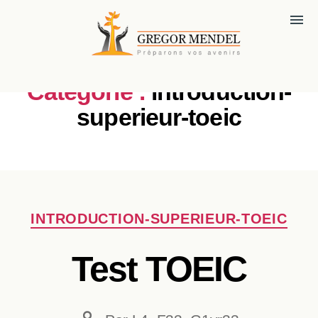
menu
Catégorie :
introduction-
superieur-toeic
Catégories
INTRODUCTION-SUPERIEUR-TOEIC
Test TOEIC