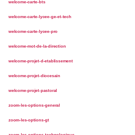
welcome-carte-bts
welcome-carte-lycee-ge-et-tech
welcome-carte-lycee-pro
welcome-mot-de-la-direction
welcome-projet-d-etablissement
welcome-projet-diocesain
welcome-projet-pastoral
zoom-les-options-general
zoom-les-options-gt
zoom-les-options-technologique