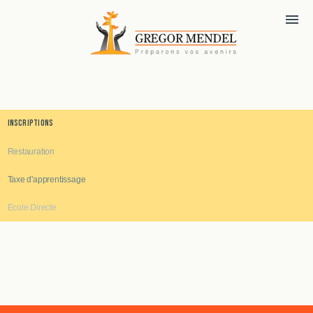
menu
Inscriptions
Restauration
Taxe d'apprentissage
Ecole Directe