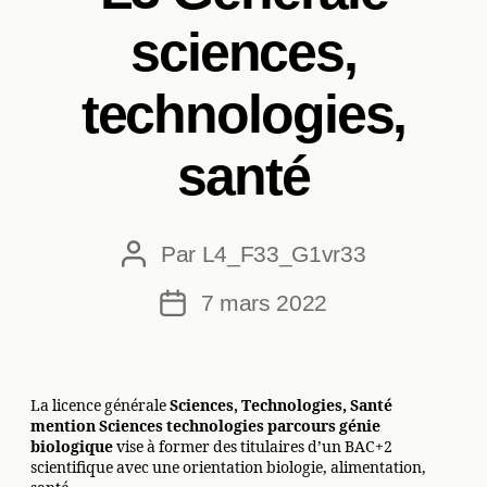
sciences,
technologies,
santé
Par
L4_F33_G1vr33
Auteur
de
7 mars 2022
Date
l’article
de
l’article
La licence générale
Sciences, Technologies, Santé
mention Sciences technologies parcours génie
biologique
vise à former des titulaires d’un BAC+2
scientifique avec une orientation biologie, alimentation,