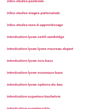
infos-etudes-pastorale
infos-etudes-stages-partenariats
infos-etudes-taxe-d-apprentissage
introduction-lycee-certif-cambridge
introduction-lycee-lycee-nouveau-depart
introduction-lycee-nos-bacs
introduction-lycee-nouveaux-bacs
introduction-lycee-options-du-bac
introduction-superieur-bachelors
introduction-superieur-bts