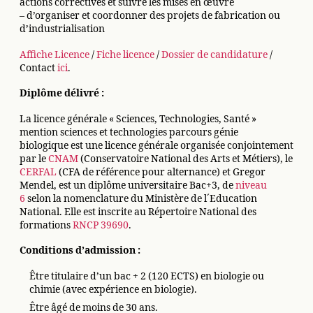
actions correctives et suivre les mises en œuvre
– d’organiser et coordonner des projets de fabrication ou
d’industrialisation
Affiche Licence
/
Fiche licence
/
Dossier de candidature
/
Contact
ici
.
Diplôme délivré :
La licence générale « Sciences, Technologies, Santé »
mention sciences et technologies parcours génie
biologique est une licence générale organisée conjointement
par le
CNAM
(Conservatoire National des Arts et Métiers), le
CERFAL
(CFA de référence pour alternance) et Gregor
Mendel, est un diplôme universitaire Bac+3, de
niveau
6
selon la nomenclature du Ministère de l´Education
National. Elle est inscrite au Répertoire National des
formations
RNCP 39690
.
Conditions d’admission :
Être titulaire d’un bac + 2 (120 ECTS) en biologie ou
chimie (avec expérience en biologie).
Être âgé de moins de 30 ans.