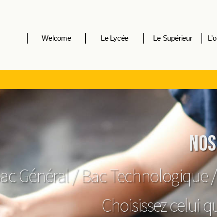
Welcome
Le Lycée
Le Supérieur
L’o
Nos
ac Général / Bac Technologique /
Choisissez celui 