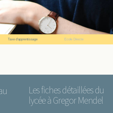
Taxe d'apprentissage
Ecole Directe
Les fiches détaillées du
au
lycée à Gregor Mendel