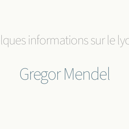
ques informations sur le ly
Gregor Mendel