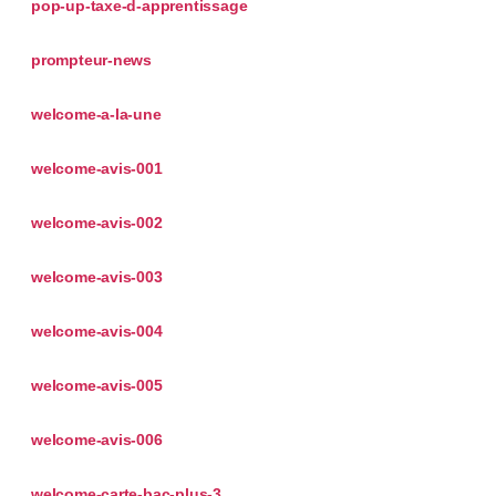
pop-up-taxe-d-apprentissage
prompteur-news
welcome-a-la-une
welcome-avis-001
welcome-avis-002
welcome-avis-003
welcome-avis-004
welcome-avis-005
welcome-avis-006
welcome-carte-bac-plus-3