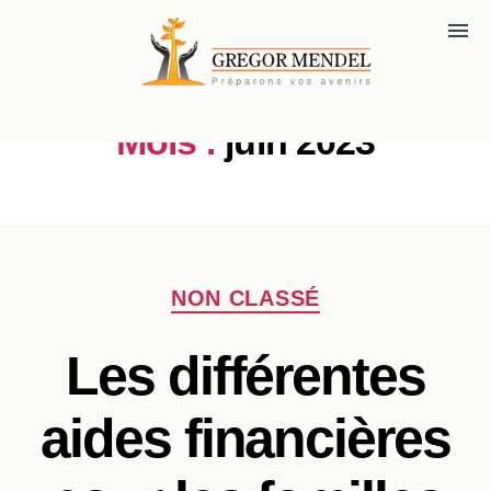
menu
Mois :
juin 2023
Catégories
NON CLASSÉ
Les différentes
aides financières