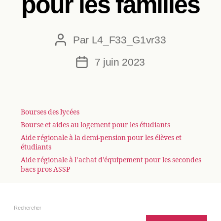
pour les familles
Par
L4_F33_G1vr33
Auteur
de
7 juin 2023
Date
l’article
de
l’article
Bourses des lycées
Bourse et aides au logement pour les étudiants
Aide régionale à la demi-pension pour les élèves et
étudiants
Aide régionale à l’achat d’équipement pour les secondes
bacs pros ASSP
Rechercher