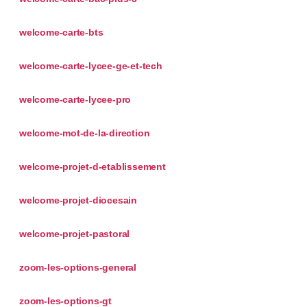
welcome-carte-bts
welcome-carte-lycee-ge-et-tech
welcome-carte-lycee-pro
welcome-mot-de-la-direction
welcome-projet-d-etablissement
welcome-projet-diocesain
welcome-projet-pastoral
zoom-les-options-general
zoom-les-options-gt