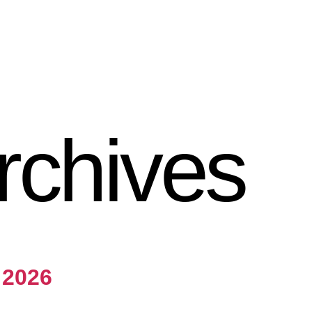
rchives
t 2026