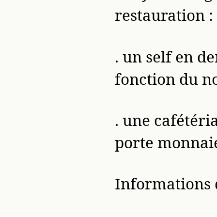
restauration :
. un self en 
fonction du n
. une cafétéri
porte monnaie
Informations 