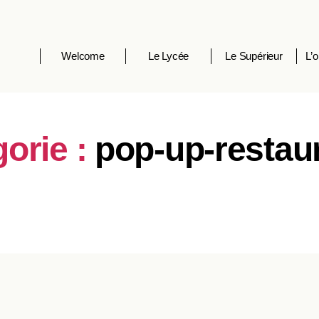
Welcome
Le Lycée
Le Supérieur
L’o
orie :
pop-up-restau