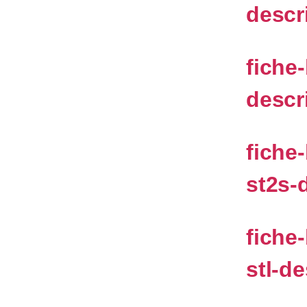
descr
fiche
descr
fiche
st2s-
fiche
stl-de