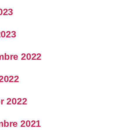
023
2023
mbre 2022
2022
er 2022
bre 2021