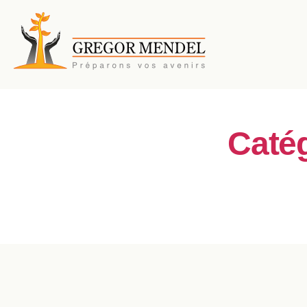
Catég