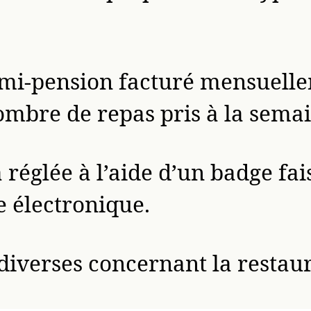
demi-pension facturé mensuell
ombre de repas pris à la semai
a réglée à l’aide d’un badge fai
 électronique.
diverses concernant la restau