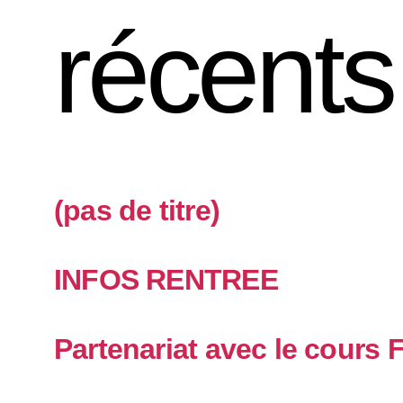
récents
(pas de titre)
INFOS RENTREE
Partenariat avec le cours 