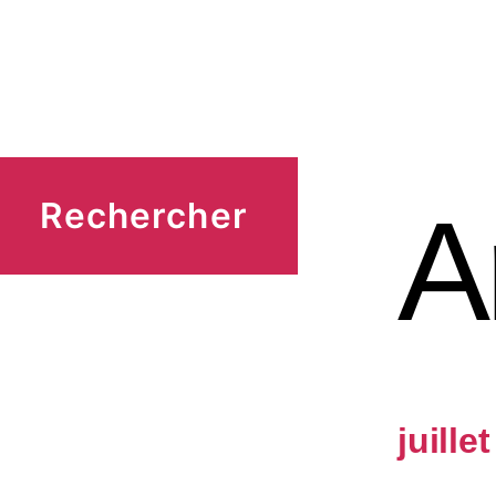
A
Rechercher
juille