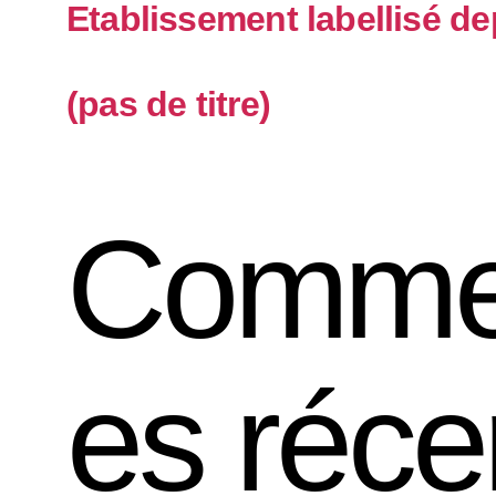
Etablissement labellisé de
(pas de titre)
Commen
es réce