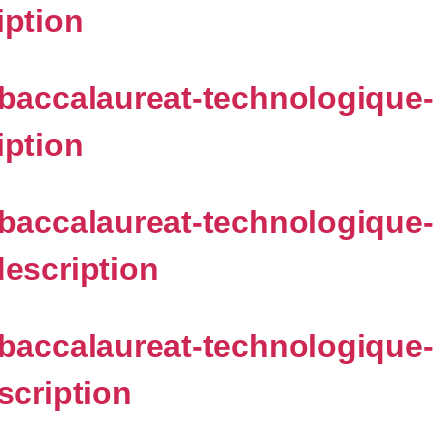
iption
-baccalaureat-technologique-
iption
-baccalaureat-technologique-
description
-baccalaureat-technologique-
scription