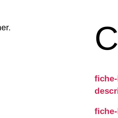
C
er.
fiche
descr
fiche