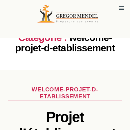
menu
Catégorie :
welcome-
projet-d-etablissement
Catégories
WELCOME-PROJET-D-
ETABLISSEMENT
Projet