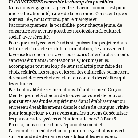
Et CONSTRUIRE ensemble le champ des possibles
Nous nous engageons à prendre chacun comme il est pour
une « éducation intégrale » de la personne. Conscient que «
tout est lié », nous offrons, par le dialogue et
l’accompagnement, la possibilité, pour chaque jeune, de
construire ses avenirs possibles (professionnel, culturel,
social) avec sérénité.
Pour que nos lycéens et étudiants puissent se projeter dans
le futur et être acteurs de leur orientation, l’établissement
favorise les rencontres avec leurs pairs (interétablissements
/ anciens étudiants / professionnels / forums) et les
accompagne tout au long de leur scolarité pour faire des
choix éclairés. Les stages et les sorties culturelles permettent
de consolider ces choix en étant au contact des réalités qui
les entourent.
Par la pluralité de ses formations, l’établissement Gregor
Mendel permet à chacun de trouver sa voie et de pouvoir
poursuivre ses études supérieures dans l’établissement ou
en réseau d’établissements dans le cadre du Campus Trinité
pour le supérieur. Nous avons ainsi les moyens de sécuriser
les parcours des lycéens et étudiants de bac-3 à Bac+5.
En cela, nous recherchons l’épanouissement et
l’accomplissement de chacun pour un regard plus ouvert
sur le monde de demain en sensibilisant les jeunes aux