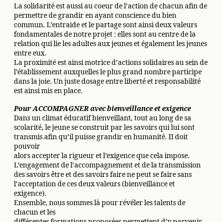
La solidarité est aussi au coeur de l’action de chacun afin de
permettre de grandir en ayant conscience du bien
commun. L’entraide et le partage sont ainsi deux valeurs
fondamentales de notre projet : elles sont au centre de la
relation qui lie les adultes aux jeunes et également les jeunes
entre eux.
La proximité est ainsi motrice d’actions solidaires au sein de
l’établissement auxquelles le plus grand nombre participe
dans la joie. Un juste dosage entre liberté et responsabilité
est ainsi mis en place.
Pour ACCOMPAGNER avec bienveillance et exigence
Dans un climat éducatif bienveillant, tout au long de sa
scolarité, le jeune se construit par les savoirs qui lui sont
transmis afin qu’il puisse grandir en humanité. II doit
pouvoir
alors accepter la rigueur et l’exigence que cela impose.
L’engagement de l’accompagnement et de la transmission
des savoirs être et des savoirs faire ne peut se faire sans
l’acceptation de ces deux valeurs (bienveillance et
exigence).
Ensemble, nous sommes là pour révéler les talents de
chacun et les
différentes formations proposées permettent d’y parvenir.