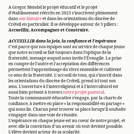
A Gregor Mendel le projet éducatif et le projet
d’établissement réécrits en 2023 s’inscrivent pleinement
dans
son histoire
et dans les orientations du diocèse de
Créteil en particulier. Il se développe autour de 3 piliers :
Accueillir, Accompagner et Construire.
ACCUEILLIR dans la joie, la confiance et l’espérance
C’est parce que nos équipes sont au service de chaque jeune
que notre accueil se fait toujours dans l’optique de la
fraternité, message auquel nous invite l’Évangile. La prise
en compte de l’autre et l’acceptation des différences
permettent l’apprentissage du vivre ensemble et cultivent
ce sens de la fraternité. L’accueil de tous, qui s’inscrit dans
les orientations du diocèse de Créteil, prend ici tout son
sens. L’ouverture à l’interreligieux et à l’interculturel est
aussi bien présent à travers
notre projet pastoral
.
Toute la communauté éducative s’engage, par la charte de
confiance, à mettre en place « la responsabilité en partage »
qui nous lie. Chacun peut trouver sa place lorsqu’il souhaite
s’engager dans une voie de réussite.
L’espérance en chaque jeune est au coeur de notre projet, et
avec elle la conviction d’un avenir où tout devient possible.
L’élève devient acteur de sa scolarité.