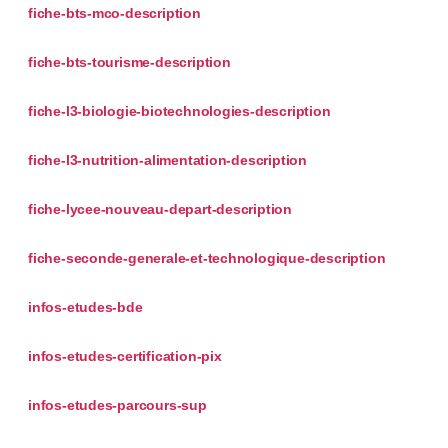
fiche-bts-mco-description
fiche-bts-tourisme-description
fiche-l3-biologie-biotechnologies-description
fiche-l3-nutrition-alimentation-description
fiche-lycee-nouveau-depart-description
fiche-seconde-generale-et-technologique-description
infos-etudes-bde
infos-etudes-certification-pix
infos-etudes-parcours-sup