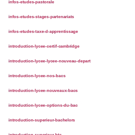
infos-etudes-pastorale
infos-etudes-stages-partenariats
infos-etudes-taxe-d-apprentissage
introduction-lycee-certif-cambridge
introduction-lycee-lycee-nouveau-depart
introduction-lycee-nos-bacs
introduction-lycee-nouveaux-bacs
introduction-lycee-options-du-bac
introduction-superieur-bachelors
introduction-superieur-bts