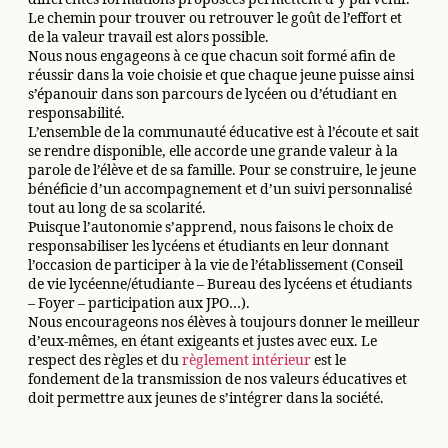
Le chemin pour trouver ou retrouver le goût de l’effort et
de la valeur travail est alors possible.
Nous nous engageons à ce que chacun soit formé afin de
réussir dans la voie choisie et que chaque jeune puisse ainsi
s’épanouir dans son parcours de lycéen ou d’étudiant en
responsabilité.
L’ensemble de la communauté éducative est à l’écoute et sait
se rendre disponible, elle accorde une grande valeur à la
parole de l’élève et de sa famille. Pour se construire, le jeune
bénéficie d’un accompagnement et d’un suivi personnalisé
tout au long de sa scolarité.
Puisque l’autonomie s’apprend, nous faisons le choix de
responsabiliser les lycéens et étudiants en leur donnant
l’occasion de participer à la vie de l’établissement (Conseil
de vie lycéenne/étudiante – Bureau des lycéens et étudiants
– Foyer – participation aux JPO…).
Nous encourageons nos élèves à toujours donner le meilleur
d’eux-mêmes, en étant exigeants et justes avec eux. Le
respect des règles et du
règlement intérieur
est le
fondement de la transmission de nos valeurs éducatives et
doit permettre aux jeunes de s’intégrer dans la société.