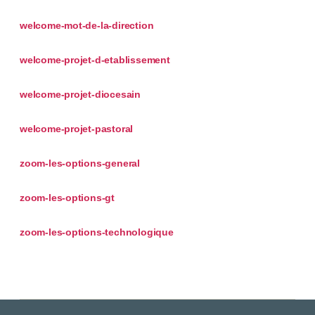
welcome-mot-de-la-direction
welcome-projet-d-etablissement
welcome-projet-diocesain
welcome-projet-pastoral
zoom-les-options-general
zoom-les-options-gt
zoom-les-options-technologique