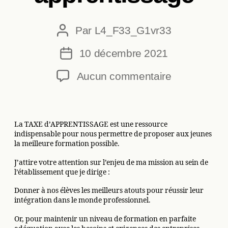
Par
L4_F33_G1vr33
Auteur
de
10 décembre 2021
Date
l’article
de
sur
Aucun commentaire
l’article
La
taxe
apprentissa
La TAXE d’APPRENTISSAGE est une ressource
indispensable pour nous permettre de proposer aux jeunes
la meilleure formation possible.
J’attire votre attention sur l’enjeu de ma mission au sein de
l’établissement que je dirige :
Donner à nos élèves les meilleurs atouts pour réussir leur
intégration dans le monde professionnel.
Or, pour maintenir un niveau de formation en parfaite