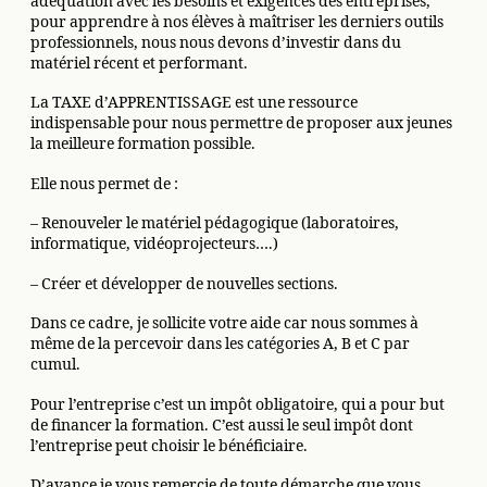
adéquation avec les besoins et exigences des entreprises,
pour apprendre à nos élèves à maîtriser les derniers outils
professionnels, nous nous devons d’investir dans du
matériel récent et performant.
La TAXE d’APPRENTISSAGE est une ressource
indispensable pour nous permettre de proposer aux jeunes
la meilleure formation possible.
Elle nous permet de :
– Renouveler le matériel pédagogique (laboratoires,
informatique, vidéoprojecteurs….)
– Créer et développer de nouvelles sections.
Dans ce cadre, je sollicite votre aide car nous sommes à
même de la percevoir dans les catégories A, B et C par
cumul.
Pour l’entreprise c’est un impôt obligatoire, qui a pour but
de financer la formation. C’est aussi le seul impôt dont
l’entreprise peut choisir le bénéficiaire.
D’avance je vous remercie de toute démarche que vous