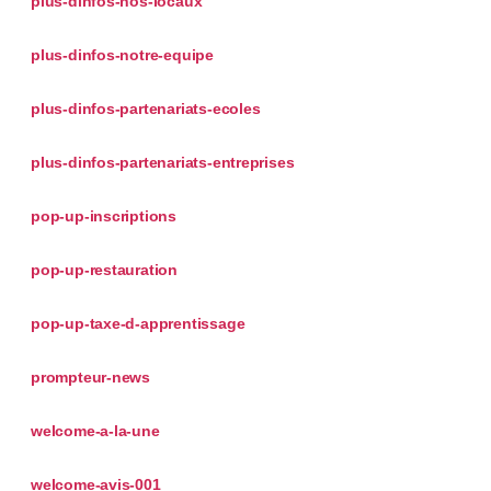
plus-dinfos-nos-locaux
plus-dinfos-notre-equipe
plus-dinfos-partenariats-ecoles
plus-dinfos-partenariats-entreprises
pop-up-inscriptions
pop-up-restauration
pop-up-taxe-d-apprentissage
prompteur-news
welcome-a-la-une
welcome-avis-001