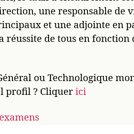
irection, une responsable de vi
incipaux et une adjointe en pas
a réussite de tous en fonction 
Général ou Technologique mo
 profil ? Cliquer
ici
x examens