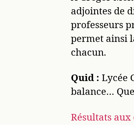
adjointes de d
professeurs pr
permet ainsi l
chacun.
Quid :
Lycée 
balance… Quel
Résultats au