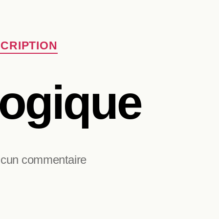
CRIPTION
logique
sur
cun commentaire
Le
Lycée
Technologique