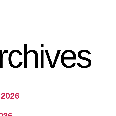
rchives
t 2026
2026