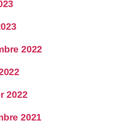
023
2023
mbre 2022
2022
er 2022
bre 2021