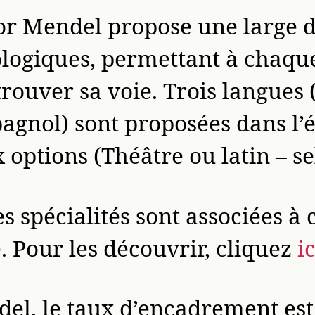
or Mendel propose une large d
nologiques, permettant à chaqu
trouver sa voie. Trois langues 
agnol) sont proposées dans l’
 options (Théâtre ou latin – sel
spécialités sont associées à 
. Pour les découvrir, cliquez
ic
el, le taux d’encadrement est