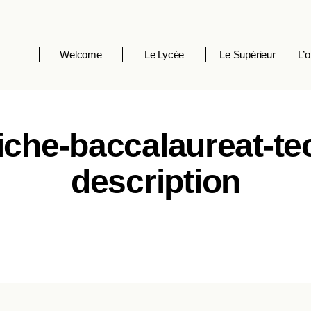
Welcome
Le Lycée
Le Supérieur
L’o
fiche-baccalaureat-t
description