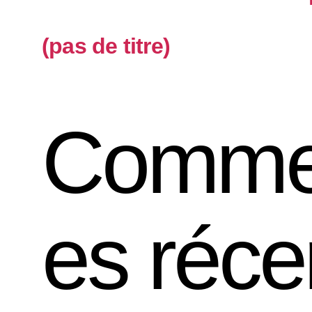
(pas de titre)
Commen
es réce