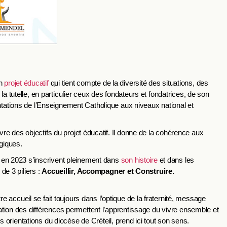
un
projet éducatif
qui tient compte de la diversité des situations, des
la tutelle, en particulier ceux des fondateurs et fondatrices, de son
entations de l’Enseignement Catholique aux niveaux national et
e des objectifs du projet éducatif. Il donne de la cohérence aux
ogiques.
ts en 2023 s’inscrivent pleinement dans
son histoire
et dans les
de 3 piliers :
Accueillir, Accompagner et Construire.
 accueil se fait toujours dans l’optique de la fraternité, message
ptation des différences permettent l’apprentissage du vivre ensemble et
les orientations du diocèse de Créteil, prend ici tout son sens.