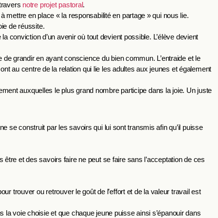
à travers
notre projet pastoral
.
 mettre en place « la responsabilité en partage » qui nous lie.
ie de réussite.
la conviction d’un avenir où tout devient possible. L’élève devient
re de grandir en ayant conscience du bien commun. L’entraide et le
ont au centre de la relation qui lie les adultes aux jeunes et également
ssement auxquelles le plus grand nombre participe dans la joie. Un juste
ne se construit par les savoirs qui lui sont transmis afin qu’il puisse
tre et des savoirs faire ne peut se faire sans l’acceptation de ces
 trouver ou retrouver le goût de l’effort et de la valeur travail est
 la voie choisie et que chaque jeune puisse ainsi s’épanouir dans