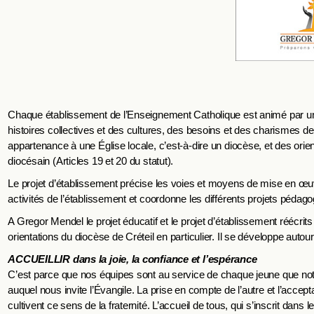
Chaque établissement de l’Enseignement Catholique est animé par 
histoires collectives et des cultures, des besoins et des charismes de 
appartenance à une Église locale, c’est-à-dire un diocèse, et des ori
diocésain (Articles 19 et 20 du statut).
Le projet d’établissement précise les voies et moyens de mise en œuvr
activités de l’établissement et coordonne les différents projets pédag
A Gregor Mendel le projet éducatif et le projet d’établissement réécri
orientations du diocèse de Créteil en particulier. Il se développe autour 
ACCUEILLIR dans la joie, la confiance et l’espérance
C’est parce que nos équipes sont au service de chaque jeune que notre
auquel nous invite l’Évangile. La prise en compte de l’autre et l’acce
cultivent ce sens de la fraternité. L’accueil de tous, qui s’inscrit dans 