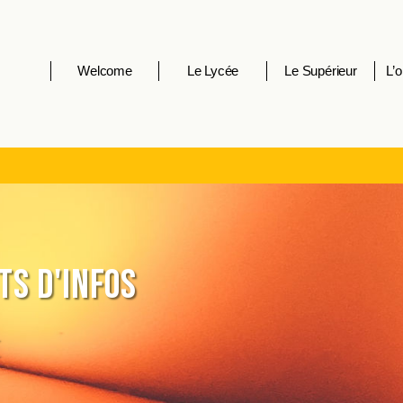
Welcome
Le Lycée
Le Supérieur
L’o
s d'infos