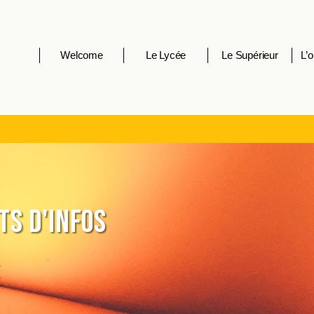
Welcome
Le Lycée
Le Supérieur
L’o
s d'infos