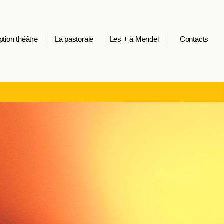
ption théâtre
La pastorale
Les + à Mendel
Contacts